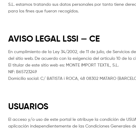
S.L. estamos tratando sus datos personales por tanto tiene derec
para los fines que fueron recogidos.
AVISO LEGAL LSSI — CE
En cumplimiento de la Ley 34/2002, de 11 de julio, de Servicios d
del sitio web. De acuerdo con la exigencia del artículo 10 de la c
El titular de este sitio web es: MONTE IMPORT TEXTIL, S.L.
NIF: B65723249
Domicilio social: C/ BATISTA i ROCA, 48 08302 MATARO (BARCEL
USUARIOS
El acceso y/o uso de este portal le atribuye la condición de US
aplicación independientemente de las Condiciones Generales de