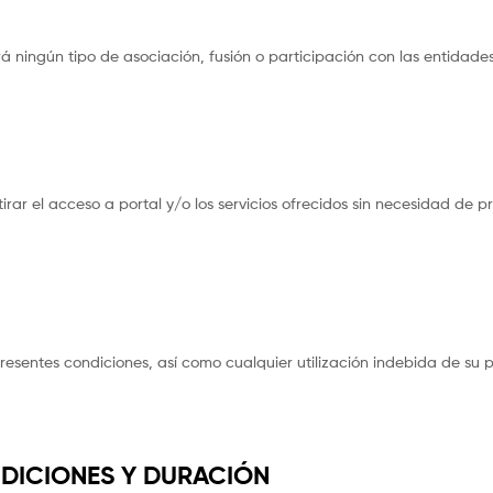
rá ningún tipo de asociación, fusión o participación con las entidad
ar el acceso a portal y/o los servicios ofrecidos sin necesidad de pr
esentes condiciones, así como cualquier utilización indebida de su po
NDICIONES Y DURACIÓN