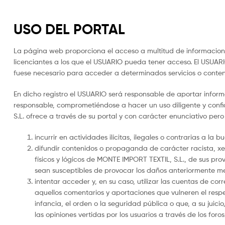
USO DEL PORTAL
La página web proporciona el acceso a multitud de informaciones
licenciantes a los que el USUARIO pueda tener acceso. El USUARI
fuese necesario para acceder a determinados servicios o conten
En dicho registro el USUARIO será responsable de aportar inform
responsable, comprometiéndose a hacer un uso diligente y conf
S.L. ofrece a través de su portal y con carácter enunciativo pero
incurrir en actividades ilícitas, ilegales o contrarias a la 
difundir contenidos o propaganda de carácter racista, xe
físicos y lógicos de MONTE IMPORT TEXTIL, S.L., de sus prov
sean susceptibles de provocar los daños anteriormente m
intentar acceder y, en su caso, utilizar las cuentas de co
aquellos comentarios y aportaciones que vulneren el respe
infancia, el orden o la seguridad pública o que, a su jui
las opiniones vertidas por los usuarios a través de los foro