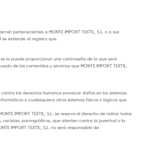
ternet pertenecientes a MONTE IMPORT TEXTIL, S.L. o a sus
 se extiende al registro que
O se le puede proporcionar una contraseña de la que será
cuado de los contenidos y servicios que MONTE IMPORT TEXTIL,
io contra los derechos humanos provocar daños en los sistemas
informáticos o cualesquiera otros sistemas físicos o lógicos que
 MONTE IMPORT TEXTIL, S.L. se reserva el derecho de retirar todos
 racistas, pornográficos, que atenten contra la juventud o la
MONTE IMPORT TEXTIL, S.L. no será responsable de