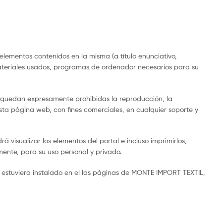
elementos contenidos en la misma (a título enunciativo,
 materiales usados, programas de ordenador necesarios para su
al, quedan expresamente prohibidas la reproducción, la
esta página web, con fines comerciales, en cualquier soporte y
 visualizar los elementos del portal e incluso imprimirlos,
mente, para su uso personal y privado.
e estuviera instalado en el las páginas de MONTE IMPORT TEXTIL,