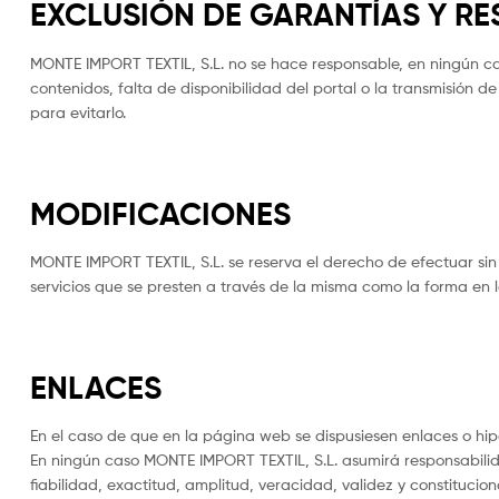
EXCLUSIÓN DE GARANTÍAS Y R
MONTE IMPORT TEXTIL, S.L. no se hace responsable, en ningún caso
contenidos, falta de disponibilidad del portal o la transmisión 
para evitarlo.
MODIFICACIONES
MONTE IMPORT TEXTIL, S.L. se reserva el derecho de efectuar sin 
servicios que se presten a través de la misma como la forma en 
ENLACES
En el caso de que en la página web se dispusiesen enlaces o hiper
En ningún caso MONTE IMPORT TEXTIL, S.L. asumirá responsabilida
fiabilidad, exactitud, amplitud, veracidad, validez y constitucio