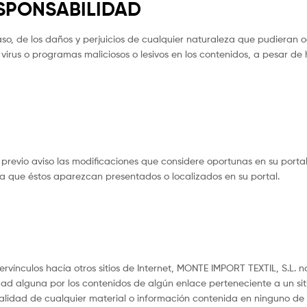
ESPONSABILIDAD
, de los daños y perjuicios de cualquier naturaleza que pudieran ocas
de virus o programas maliciosos o lesivos en los contenidos, a pesar
previo aviso las modificaciones que considere oportunas en su portal
la que éstos aparezcan presentados o localizados en su portal.
vínculos hacía otros sitios de Internet, MONTE IMPORT TEXTIL, S.L. no
d alguna por los contenidos de algún enlace perteneciente a un sitio
nalidad de cualquier material o información contenida en ninguno de d