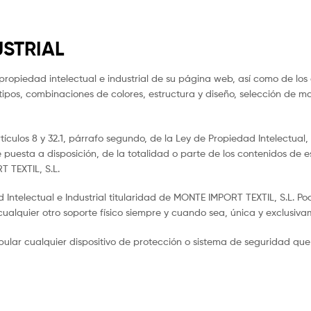
USTRIAL
propiedad intelectual e industrial de su página web, así como de los 
otipos, combinaciones de colores, estructura y diseño, selección de
artículos 8 y 32.1, párrafo segundo, de la Ley de Propiedad Intelectu
 puesta a disposición, de la totalidad o parte de los contenidos de 
T TEXTIL, S.L.
telectual e Industrial titularidad de MONTE IMPORT TEXTIL, S.L. Podrá
ualquier otro soporte físico siempre y cuando sea, única y exclusiva
ipular cualquier dispositivo de protección o sistema de seguridad qu