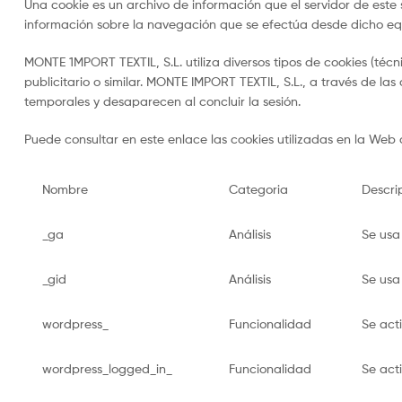
Una cookie es un archivo de información que el servidor de este
información sobre la navegación que se efectúa desde dicho eq
MONTE 1MPORT TEXTIL, S.L. utiliza diversos tipos de cookies (técni
publicitario o similar. MONTE IMPORT TEXTIL, S.L., a través de las
temporales y desaparecen al concluir la sesión.
Puede consultar en este enlace las cookies utilizadas en la Web
Nombre
Categoria
Descri
_ga
Análisis
Se usa 
_gid
Análisis
Se usa 
wordpress_
Funcionalidad
Se acti
wordpress_logged_in_
Funcionalidad
Se acti