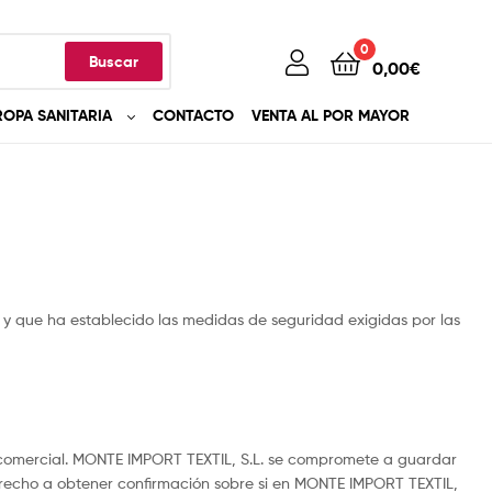
0
Buscar
0,00
€
ROPA SANITARIA
CONTACTO
VENTA AL POR MAYOR
y que ha establecido las medidas de seguridad exigidas por las
mo comercial. MONTE IMPORT TEXTIL, S.L. se compromete a guardar
derecho a obtener confirmación sobre si en MONTE IMPORT TEXTIL,