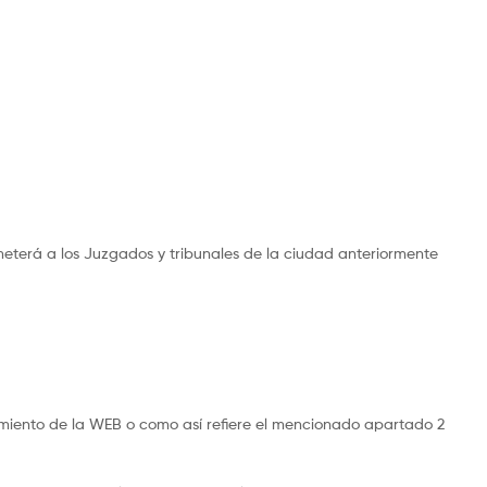
meterá a los Juzgados y tribunales de la ciudad anteriormente
namiento de la WEB o como así refiere el mencionado apartado 2