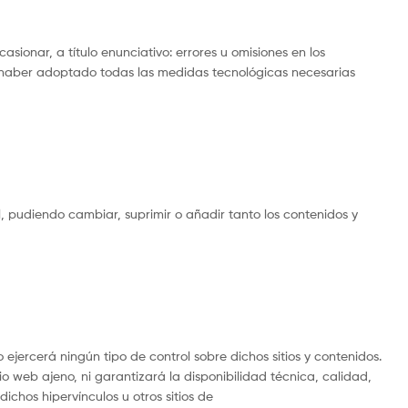
ionar, a título enunciativo: errores u omisiones en los
 de haber adoptado todas las medidas tecnológicas necesarias
, pudiendo cambiar, suprimir o añadir tanto los contenidos y
 ejercerá ningún tipo de control sobre dichos sitios y contenidos.
 web ajeno, ni garantizará la disponibilidad técnica, calidad,
ichos hipervínculos u otros sitios de