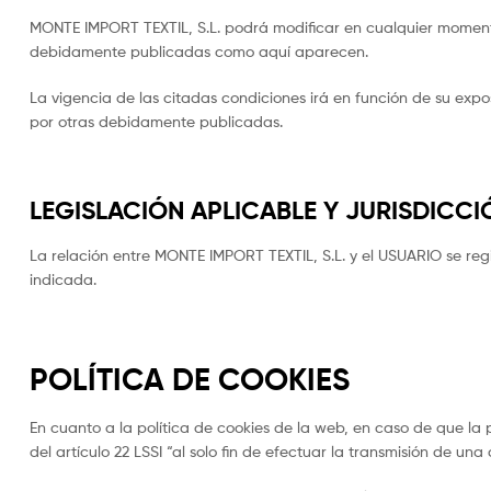
MONTE IMPORT TEXTIL, S.L. podrá modificar en cualquier moment
debidamente publicadas como aquí aparecen.
La vigencia de las citadas condiciones irá en función de su exp
por otras debidamente publicadas.
LEGISLACIÓN APLICABLE Y JURISDICCI
La relación entre MONTE IMPORT TEXTIL, S.L. y el USUARIO se reg
indicada.
POLÍTICA DE COOKIES
En cuanto a la política de cookies de la web, en caso de que l
del artículo 22 LSSI “al solo fin de efectuar la transmisión de 