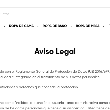
ROPA DE CAMA
ROPA DE BAÑO
ROPA DE MESA
Aviso Legal
e con el Reglamento General de Protección de Datos (UE) 2016/679, 
ialidad e integridad en el tratamiento de sus datos personales.
limitaciones y derechos que concede la protección
iene como finalidad la atención al usuario, tanto administrativa co
ión de los datos personales que tiene a su disposición, Usted tiene 