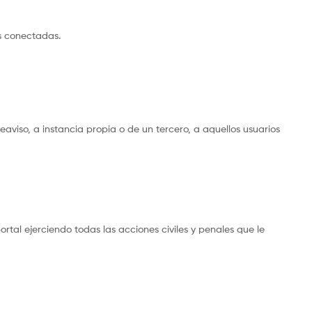
es conectadas.
eaviso, a instancia propia o de un tercero, a aquellos usuarios
rtal ejerciendo todas las acciones civiles y penales que le