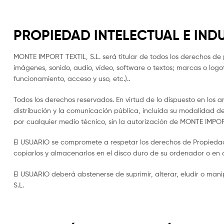
PROPIEDAD INTELECTUAL E IND
MONTE IMPORT TEXTIL, S.L. será titular de todos los derechos de 
imágenes, sonido, audio, vídeo, software o textos; marcas o log
funcionamiento, acceso y uso, etc.)..
Todos los derechos reservados. En virtud de lo dispuesto en los 
distribución y la comunicación pública, incluida su modalidad de
por cualquier medio técnico, sin la autorización de MONTE IMPOR
El USUARIO se compromete a respetar los derechos de Propiedad In
copiarlos y almacenarlos en el disco duro de su ordenador o en c
El USUARIO deberá abstenerse de suprimir, alterar, eludir o man
S.L.