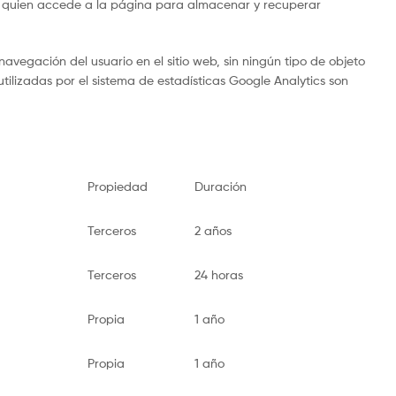
) de quien accede a la página para almacenar y recuperar
navegación del usuario en el sitio web, sin ningún tipo de objeto
utilizadas por el sistema de estadísticas Google Analytics son
Propiedad
Duración
Terceros
2 años
Terceros
24 horas
Propia
1 año
Propia
1 año