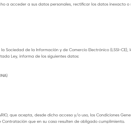
ho a acceder a sus datos personales, rectificar los datos inexacto o 
e la Sociedad de la Información y de Comercio Electrónico (LSSI-CE), 
itada Ley, informa de los siguientes datos:
ONA)
UARIO, que acepta, desde dicho acceso y/o uso, los Condiciones Gene
 Contratación que en su caso resulten de obligado cumplimiento.